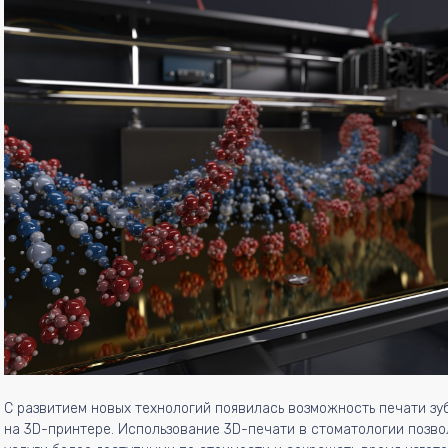
С развитием новых технологий появилась возможность печати зу
на 3D-принтере. Использование 3D-печати в стоматологии позво