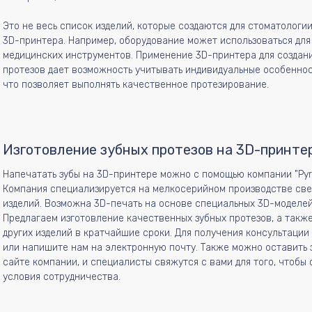
Это не весь список изделий, которые создаются для стоматологи
3D-принтера. Например, оборудование может использоваться для
медицинских инструментов. Применение 3D-принтера для создани
протезов дает возможность учитывать индивидуальные особеннос
что позволяет выполнять качественное протезирование.
Изготовление зубных протезов на 3D-принте
Напечатать зубы на 3D-принтере можно с помощью компании "Pyr
Компания специализируется на мелкосерийном производстве св
изделий. Возможна 3D-печать на основе специальных 3D-моделей
Предлагаем изготовление качественных зубных протезов, а такж
других изделий в кратчайшие сроки. Для получения консультации
или напишите нам на электронную почту. Также можно оставить 
сайте компании, и специалисты свяжутся с вами для того, чтобы 
условия сотрудничества.