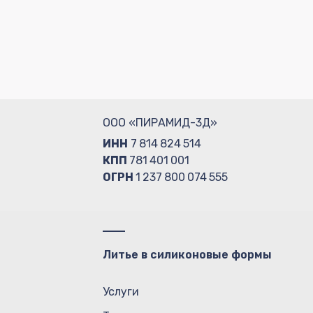
ООО «ПИРАМИД-3Д»
ИНН
7 814 824 514
КПП
781 401 001
ОГРН
1 237 800 074 555
Литье в силиконовые формы
Услуги