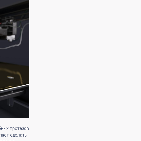
бных протезов
ляет сделать