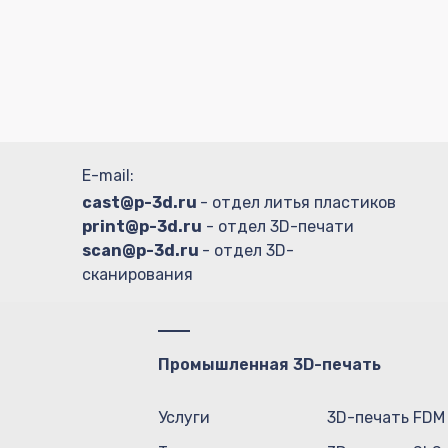
E-mail:
cast@p-3d.ru
- отдел литья пластиков
print@p-3d.ru
- отдел 3D-печати
scan@p-3d.ru
- отдел 3D-
сканирования
Промышленная 3D-печать
Услуги
3D-печать FDM