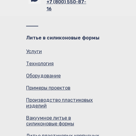
+7 (800) 550-87-
16
Литье в силиконовые формы
Услуги
Технология
Оборудование
Примеры проектов
Производство пластиковых
изделий
Вакуумное литье в
силиконовые формы
Литье пластиковых корпусных