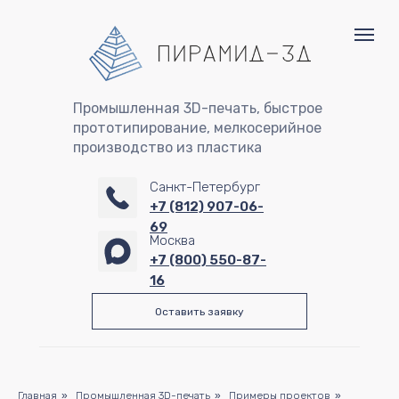
Промышленная 3D-печать, быстрое
прототипирование, мелкосерийное
производство из пластика
Санкт-Петербург
+7 (812) 907-06-
69
Москва
+7 (800) 550-87-
16
Оставить заявку
Главная
»
Промышленная 3D-печать
»
Примеры проектов
»