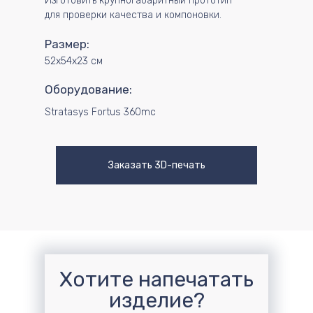
Изготовить крупногабаритный прототип
для проверки качества и компоновки.
Размер:
52х54х23 см
Оборудование:
Stratasys Fortus 360mc
Заказать 3D-печать
Хотите напечатать
изделие?