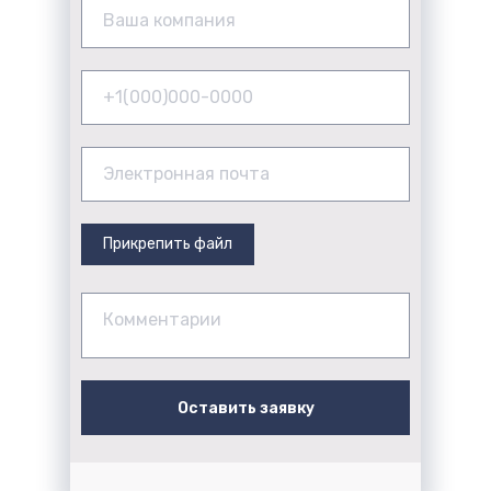
Ваша компания
+1(000)000-0000
Электронная почта
Прикрепить файл
Комментарии
Оставить заявку