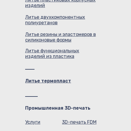
изделий
Литье двухкомпонентных
полиуретанов
Литье резины и эластомеров в
силиконовые формы
Литье функциональных
изделий из пластика
Литье термопласт
Промышленная 3D-печать
Услуги
3D-печать FDM