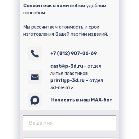
Свяжитесь с нами
любым удобным
способом.
Мы рассчитаем стоимость и срок
изготовления Вашей партии изделий.
+7 (812) 907-06-69
cast@p-3d.ru
- отдел
литья пластиков
print@p-3d.ru
- отдел
3d-печати
Написать в наш MAX-бот
Ваше имя